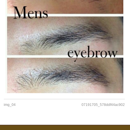
img_04
07191705_578ddf44ac902