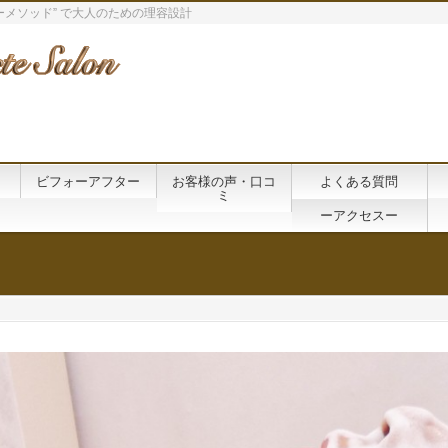
メソッド” で大人のための理容設計
ビフォーアフター
お客様の声・口コ
よくある質問
ミ
ーアクセスー