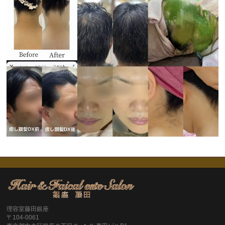
理容室藤田銀座
〒104-0061