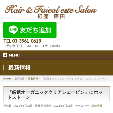
TEL
03-3561-0618
ご予約制:平日 10:30～ 18:30 ( 土17:00迄)
MENU
最新情報
HOME
»
最新情報
»
新着情報
»
『厳選オーガニッククリアシェービン』にホットストーン
『厳選オーガニッククリアシェービン』にホッ
トストーン
投稿日 : 2021年5月22日
最終更新日時 : 2021年6月15日
カテゴリー :
新着情報