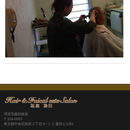
理容室藤田銀座
〒104-0061
東京都中央区銀座２丁目９−１２ 森田ビルB1