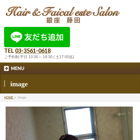
TEL
03-3561-0618
ご予約制:平日 10:30～ 18:30 ( 土17:00迄)
MENU
image
HOME
»
image