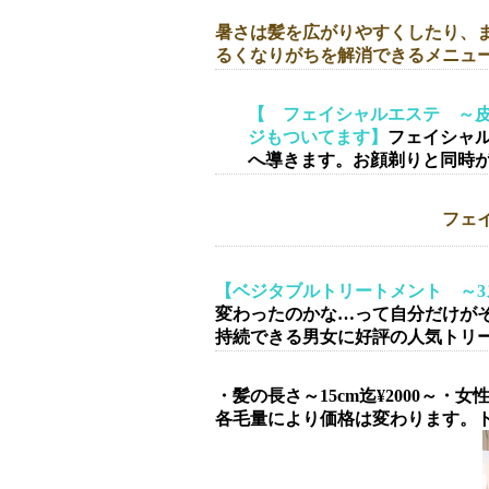
暑さは髪を広がりやすくしたり、
るくなりがちを解消できるメニュ
【 フェイシャルエステ ～
ジもついてます】
フェイシャ
へ導きます。お顔剃りと同時
フェイシャルエステ・¥4
【ベジタブルトリートメント ～
変わったのかな…って自分だけが
持続できる男女に好評の人気トリ
・髪の長さ～15cm迄¥2000～・
各毛量により価格は変わります。