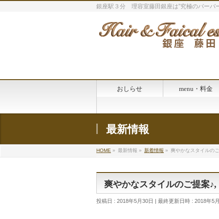
銀座駅３分 理容室藤田銀座は”究極のバーバー
おしらせ
menu・料金
最新情報
HOME
»
最新情報
»
新着情報
»
爽やかなスタイルのご
爽やかなスタイルのご提案♪,
投稿日 : 2018年5月30日
最終更新日時 : 2018年5