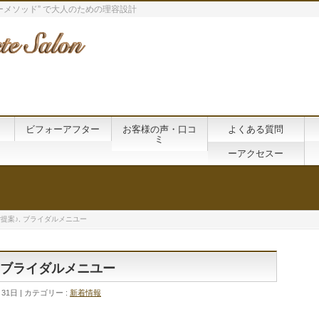
メソッド” で大人のための理容設計
ビフォーアフター
お客様の声・口コ
よくある質問
ミ
ーアクセスー
提案♪, ブライダルメニユー
 ブライダルメニユー
月31日
カテゴリー :
新着情報