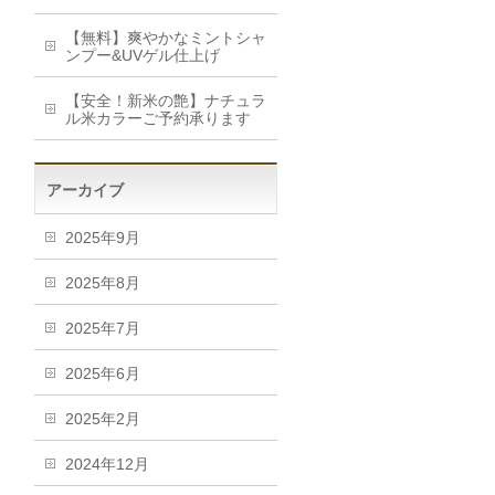
【無料】爽やかなミントシャ
ンプー&UVゲル仕上げ
【安全！新米の艶】ナチュラ
ル米カラーご予約承ります
アーカイブ
2025年9月
2025年8月
2025年7月
2025年6月
2025年2月
2024年12月