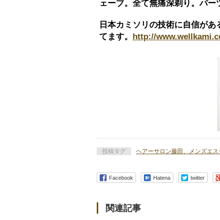
ェーブ。全て無痛深剃り。パー
日本カミソリの技術に自信があ
てます。
http://www.wellkami.
投稿タグ
ヘアーサロン藤田、メンズエス
Facebook
Hatena
twitter
関連記事