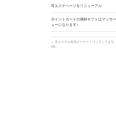
耳エステページをリニューアル
ポイントカードの満杯ギフトはマッサ
ューになります♪
←
耳エステや耳毛デリケートワックしてます
OK。