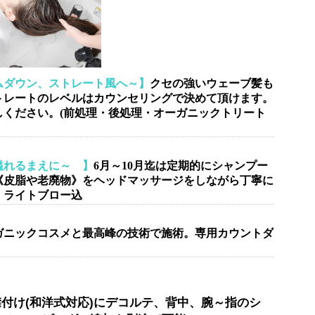
ムダウン、ストレート風へ～】
クセの強いウェーブ髪も
トレートのレベルはカウンセリングで決めて頂けます。
しください。(前処理・後処理・オーガニックトリート
れるまえに～ 】
6月～10月迄は定期的にシャンプー
《皮脂や老廃物》をヘッドマッサージをしながら丁寧に
。ライトブロー込
ガニックコスメと最高峰の技術で施術。専用カウントダ
付け(和洋式対応)にデコルテ、背中、腕～指のシ