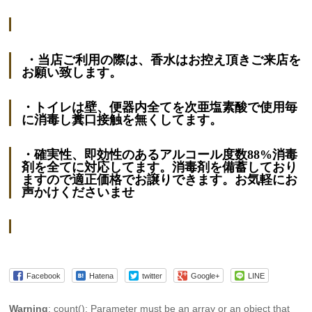
・当店ご利用の際は、香水はお控え頂きご来店を
お願い致します。
・トイレは壁、便器内全てを次亜塩素酸で使用毎
に消毒し糞口接触を無くしてます。
・確実性、即効性のあるアルコール度数88%消毒
剤を全てに対応してます。消毒剤を備蓄しており
ますので適正価格でお譲りできます。お気軽にお
声かけくださいませ
Facebook
Hatena
twitter
Google+
LINE
Warning
: count(): Parameter must be an array or an object that