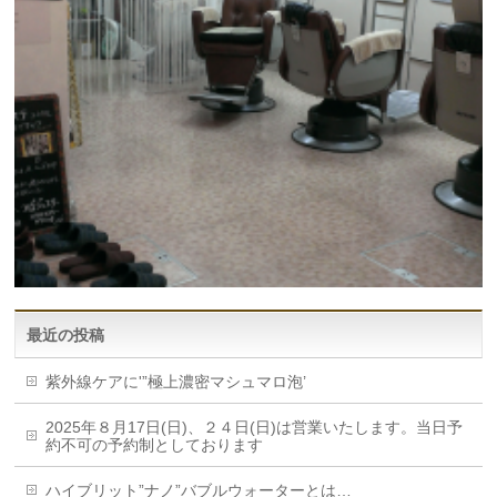
最近の投稿
紫外線ケアに'”極上濃密マシュマロ泡’
2025年８月17日(日)、２４日(日)は営業いたします。当日予
約不可の予約制としております
ハイブリット”ナノ”バブルウォーターとは…