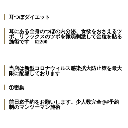
耳つぼダイエット
耳にある全身のつぼの内分泌、食欲をおさえるツ
ボ、リラックスのツボを微弱刺激して金粒を貼る
施術です ¥2200
当店は新型コロナウィルス感染拡大防止策を最大
限に配慮しております
①密集
前日迄予約をお願いします。少人数完全@#予約
制のマンツーマン施術