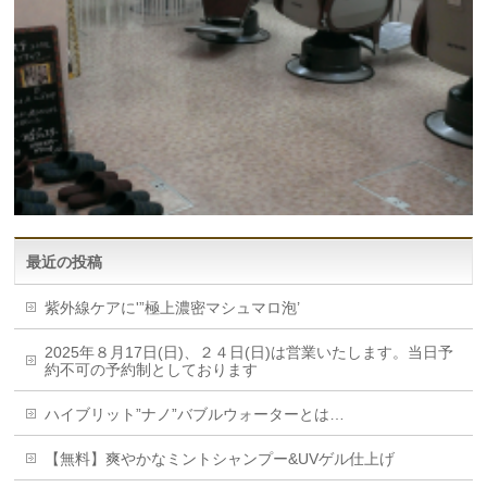
最近の投稿
紫外線ケアに'”極上濃密マシュマロ泡’
2025年８月17日(日)、２４日(日)は営業いたします。当日予
約不可の予約制としております
ハイブリット”ナノ”バブルウォーターとは…
【無料】爽やかなミントシャンプー&UVゲル仕上げ