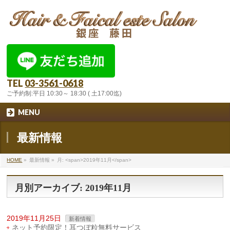
TEL
03-3561-0618
ご予約制:平日 10:30～ 18:30 ( 土17:00迄)
MENU
最新情報
HOME
»
最新情報
»
月: <span>2019年11月</span>
月別アーカイブ: 2019年11月
2019年11月25日
新着情報
ネット予約限定！耳つぼ粒無料サービス