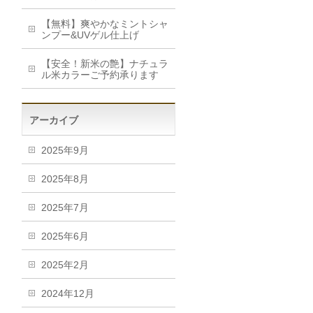
【無料】爽やかなミントシャ
ンプー&UVゲル仕上げ
【安全！新米の艶】ナチュラ
ル米カラーご予約承ります
アーカイブ
2025年9月
2025年8月
2025年7月
2025年6月
2025年2月
2024年12月