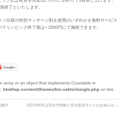
ピック記念硬貨を現金払いの方にお釣りで1枚差し上げます。
次第終了といたします。
ラソ仕様の特別マッサージ剤を使用のいずれかを無料サービス
ラリンピック終了後は+ 2000円にて施術できます。
Google+
n array or an object that implements Countable in
_html/wp-content/themes/biz-vektor/single.php
on line
記載中
2021年8月は完全予約制と空き状況サイトのお知らせ
→