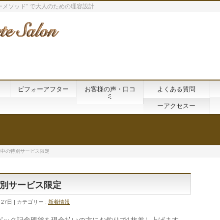
メソッド” で大人のための理容設計
ビフォーアフター
お客様の声・口コ
よくある質問
ミ
ーアクセスー
間中の特別サービス限定
別サービス限定
月27日
カテゴリー :
新着情報