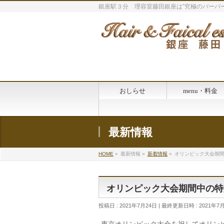
銀座駅３分 理容室藤田銀座は”究極のバーバー
おしらせ
menu・料金
最新情報
HOME
»
最新情報
»
新着情報
»
オリンピック大会期
オリンピック大会期間中の特
投稿日 : 2021年7月24日
最終更新日時 : 2021年7