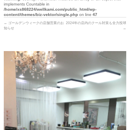
implements Countable in
/home/xs868224/wellkami.com/public_html/wp-
content/themes/biz-vektor/single.php
on line
47
←
ゴールデンウィークの店舗営業のお
2024年の店内のクール対策も全力投球
知らせ
→