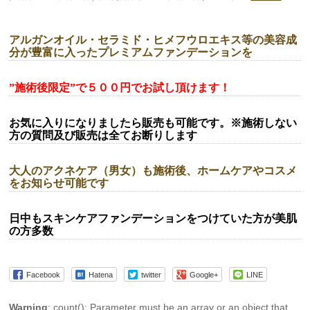
アルガンオイル・セラミド・ヒメフウロエキス等の美容成
分が豊富に入ったプレミアムファンデーションを
”施術後限定”で５００円でお試し頂けます！
お気に入りになりましたら販売も可能です。※施術しない
方の質問及び販売は全てお断りします
大人のアクネケア（男女）も施術後、ホームケアやコスメ
をお知らせ可能です
日中もスキンケアファンデーションをつけていた方が美肌
の方多数
Facebook
Hatena
twitter
Google+
LINE
Warning
: count(): Parameter must be an array or an object that