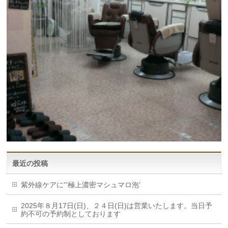
最近の投稿
紫外線ケアに'”極上濃密マシュマロ泡’
2025年８月17日(日)、２４日(日)は営業いたします。当日予
約不可の予約制としております